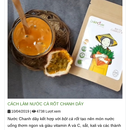
CÁCH LÀM NƯỚC CÀ RỐT CHANH DÂY
10/04/2019
|
4738 Lượt xem
Nước Chanh dây kết hợp với
bột cà rốt
tạo nên món nước
uống thơm ngon và giàu vitamin A và C, sắt, kali và các thành