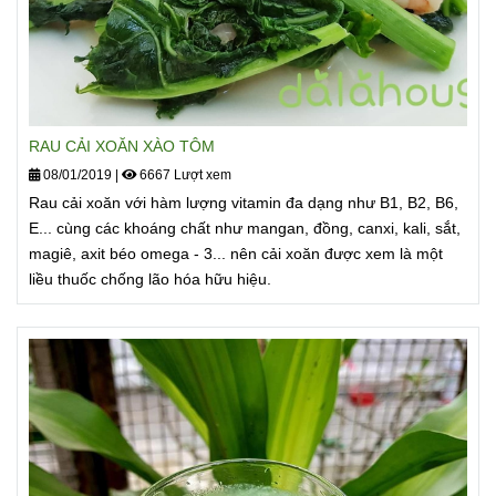
RAU CẢI XOĂN XÀO TÔM
08/01/2019
|
6667 Lượt xem
Rau cải xoăn với hàm lượng vitamin đa dạng như B1, B2, B6,