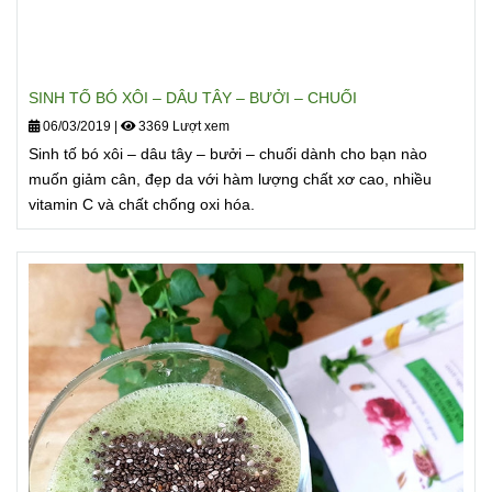
SINH TỐ BÓ XÔI – DÂU TÂY – BƯỞI – CHUỐI
06/03/2019
|
3369 Lượt xem
Sinh tố bó xôi – dâu tây – bưởi – chuối dành cho bạn nào
muốn giảm cân, đẹp da với hàm lượng chất xơ cao, nhiều