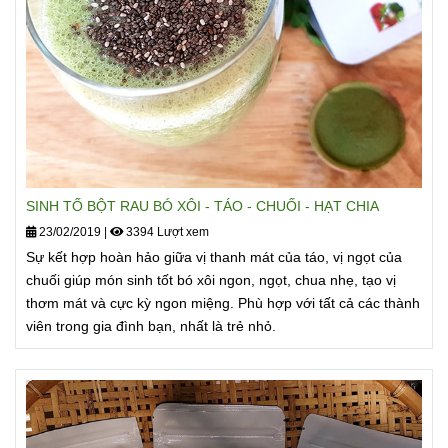
vitamin C và chất chống oxi hóa.