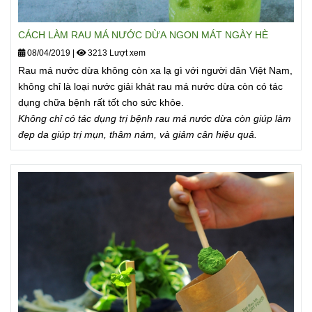
CÁCH LÀM RAU MÁ NƯỚC DỪA NGON MÁT NGÀY HÈ
08/04/2019
|
3213 Lượt xem
Rau má nước dừa không còn xa lạ gì với người dân Việt Nam,
không chỉ là loại nước giải khát rau má nước dừa còn có tác
dụng chữa bệnh rất tốt cho sức khỏe.
Không chỉ có tác dụng trị bệnh rau má nước dừa còn giúp làm
đẹp da giúp trị mụn, thâm nám, và giảm cân hiệu quả.