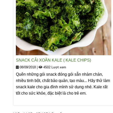
SNACK CẢI XOĂN KALE ( KALE CHIPS)
08/09/2018
|
4502 Lượt xem
Quên những gói snack đóng gói sẵn nhàm chán,
nhiều tinh bột, chất bảo quản, tạo màu... Hãy thử làm
snack kale cho gia đình mình sử dụng nhé. Kale rất
tốt cho sức khỏe, đặc biệt là cho trẻ em.