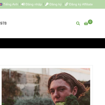
Tiếng Anh
Đăng nhập
Đăng ký
Đăng ký Affiliate
0
8978