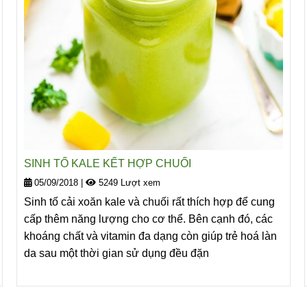
SINH TỐ KALE KẾT HỢP CHUỐI
05/09/2018
|
5249 Lượt xem
Sinh tố cải xoăn kale và chuối rất thích hợp để cung
cấp thêm năng lượng cho cơ thể. Bên cạnh đó, các
khoáng chất và vitamin đa dạng còn giúp trẻ hoá làn
da sau một thời gian sử dụng đều đặn