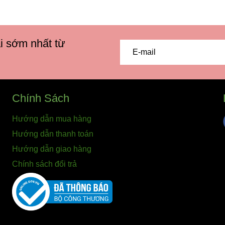
i sớm nhất từ
Chính Sách
Hướng dẫn mua hàng
Hướng dẫn thanh toán
Hướng dẫn giao hàng
Chính sách đổi trả