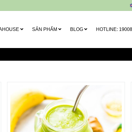
LAHOUSE
SẢN PHẨM
BLOG
HOTLINE: 1900