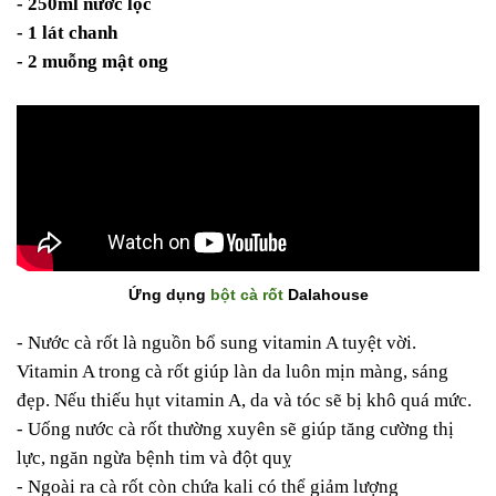
- 250ml nước lọc
- 1 lát chanh
- 2 muỗng mật ong
Ứng dụng
bột cà rốt
Dalahouse
- Nước cà rốt là nguồn bổ sung vitamin A tuyệt vời.
Vitamin A trong cà rốt giúp làn da luôn mịn màng, sáng
đẹp. Nếu thiếu hụt vitamin A, da và tóc sẽ bị khô quá mức.
- Uống nước cà rốt thường xuyên sẽ giúp tăng cường thị
lực, ngăn ngừa bệnh tim và đột quỵ
- Ngoài ra cà rốt còn chứa kali có thể giảm lượng