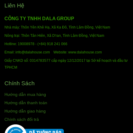
Liên Hệ
CÔNG TY TNHH DALA GROUP
Nhà máy: Thôn Yên Khê Hạ, Xã Ka Đô, Tỉnh Lâm Đồng,
Việt Nam
Nông trại: Thôn Tân Hiên, Xã D'ran, Tỉnh Lâm Đồng,
Việt Nam
Hotline:
19008978 - (+84) 918 241 066
Email: info@dalahouse.com
Website: www.dalahouse.com
Giấy CNKD số: 0314783577 cấp ngày 12/12/2017 tại Sở kế hoạch và đầu tư
TPHCM
Chính Sách
Hướng dẫn mua hàng
Hướng dẫn thanh toán
Hướng dẫn giao hàng
Chính sách đổi trả