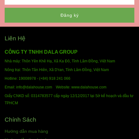
Đăng ký
Liên Hệ
CÔNG TY TNHH DALA GROUP
Nhà máy: Thôn Yên Khê Hạ, Xã Ka Đô, Tỉnh Lâm Đồng,
Việt Nam
Nông trại: Thôn Tân Hiên, Xã D'ran, Tỉnh Lâm Đồng,
Việt Nam
Hotline:
19008978 - (+84) 918 241 066
Email: info@dalahouse.com
Website: www.dalahouse.com
Giấy CNKD số: 0314783577 cấp ngày 12/12/2017 tại Sở kế hoạch và đầu tư
TPHCM
Chính Sách
Hướng dẫn mua hàng