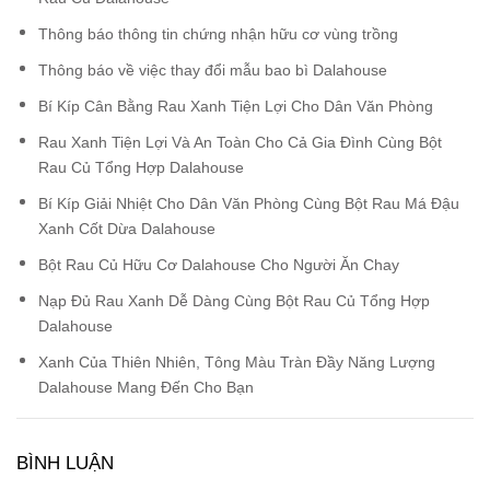
Thông báo thông tin chứng nhận hữu cơ vùng trồng
Thông báo về việc thay đổi mẫu bao bì Dalahouse
Bí Kíp Cân Bằng Rau Xanh Tiện Lợi Cho Dân Văn Phòng
Rau Xanh Tiện Lợi Và An Toàn Cho Cả Gia Đình Cùng Bột
Rau Củ Tổng Hợp Dalahouse
Bí Kíp Giải Nhiệt Cho Dân Văn Phòng Cùng Bột Rau Má Đậu
Xanh Cốt Dừa Dalahouse
Bột Rau Củ Hữu Cơ Dalahouse Cho Người Ăn Chay
Nạp Đủ Rau Xanh Dễ Dàng Cùng Bột Rau Củ Tổng Hợp
Dalahouse
Xanh Của Thiên Nhiên, Tông Màu Tràn Đầy Năng Lượng
Dalahouse Mang Đến Cho Bạn
BÌNH LUẬN