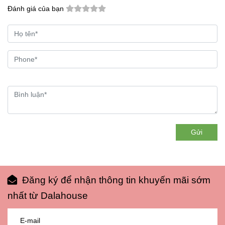
Đánh giá của bạn
Gửi
Đăng ký để nhận thông tin khuyến mãi sớm
nhất từ Dalahouse