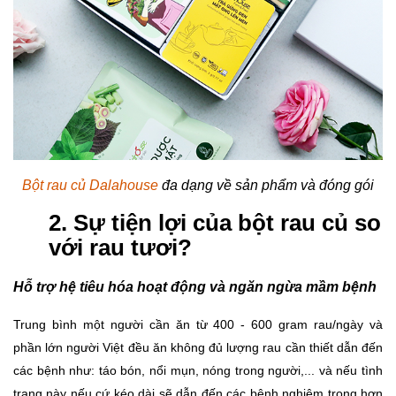
Bột rau củ Dalahouse
đa dạng về sản phẩm và đóng gói
2. Sự tiện lợi của bột rau củ so
với rau tươi?
Hỗ trợ hệ tiêu hóa hoạt động và ngăn ngừa mầm bệnh
Trung bình một người cần ăn từ 400 - 600 gram rau/ngày và
phần lớn người Việt đều ăn không đủ lượng rau cần thiết dẫn đến
các bệnh như: táo bón, nổi mụn, nóng trong người,... và nếu tình
trạng này nếu cứ kéo dài sẽ dẫn đến các bệnh nghiêm trọng hơn