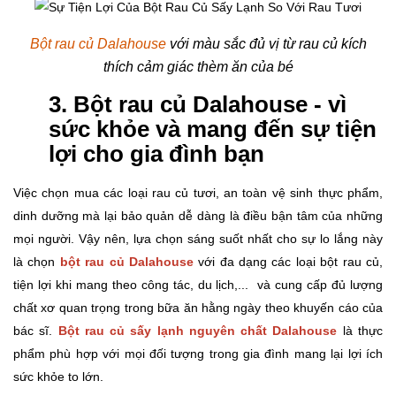
Bột rau củ Dalahouse
với màu sắc đủ vị từ rau củ kích
thích cảm giác thèm ăn của bé
3. Bột rau củ Dalahouse - vì
sức khỏe và mang đến sự tiện
lợi cho gia đình bạn
Việc chọn mua các loại rau củ tươi, an toàn vệ sinh thực phẩm,
dinh dưỡng mà lại bảo quản dễ dàng là điều bận tâm của những
mọi người. Vậy nên, lựa chọn sáng suốt nhất cho sự lo lắng này
là chọn
bột rau củ Dalahouse
với đa dạng các loại bột rau củ,
tiện lợi khi mang theo công tác, du lịch,... và cung cấp đủ lượng
chất xơ quan trọng trong bữa ăn hằng ngày theo khuyến cáo của
bác sĩ.
Bột rau củ sấy lạnh nguyên chất Dalahouse
là thực
phẩm phù hợp với mọi đối tượng trong gia đình mang lại lợi ích
sức khỏe to lớn.