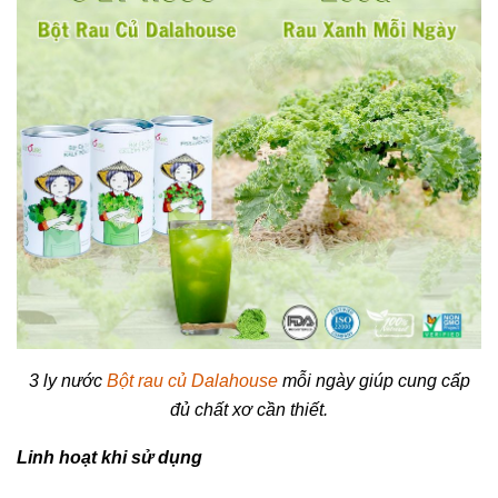
3 ly nước
Bột rau củ Dalahouse
mỗi ngày giúp cung cấp
đủ chất xơ cần thiết.
Linh hoạt khi sử dụng