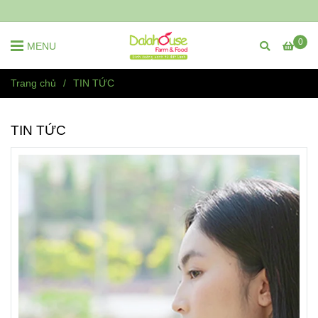
0
MENU
Trang chủ
/
TIN TỨC
TIN TỨC