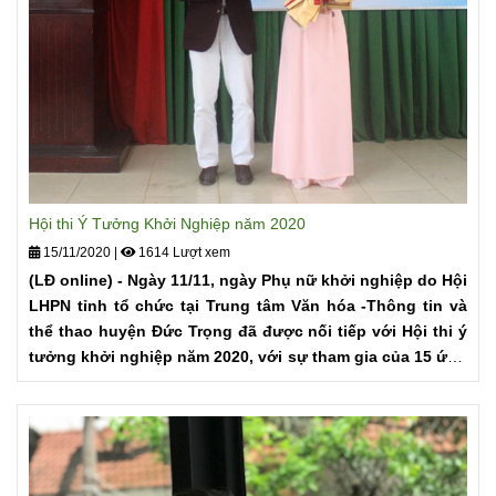
Hội thi Ý Tưởng Khởi Nghiệp năm 2020
15/11/2020
|
1614 Lượt xem
(LĐ online) - Ngày 11/11, ngày Phụ nữ khởi nghiệp do Hội
LHPN tỉnh tổ chức tại Trung tâm Văn hóa -Thông tin và
thể thao huyện Đức Trọng đã được nối tiếp với Hội thi ý
tưởng khởi nghiệp năm 2020, với sự tham gia của 15 ứng
viên có ý tưởng khởi nghiệp được chọn vào vòng chung
kết.