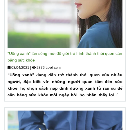
"Uống xanh" làn sóng mới để giới trẻ hình thành thói quen cân
bằng sức khỏe
03/04/2021
|
2376 Lượt xem
“Uống xanh” đang dần trở thành thói quen của nhiều
người, đặc biệt với những người quan tâm đến sức
khỏe, họ chọn cách nạp dinh dưỡng xanh từ rau củ để
cân bằng sức khỏe mỗi ngày bởi họ nhận thấy lợi ích
thiết thực của thực vật. Vậy uống xanh như thế nào để
tốt cho sức khỏe?