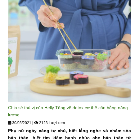
Chia sẻ thú vị của Helly Tống về detox cơ thể cân bằng năng
lượng
30/03/2021
|
2123 Lượt xem
Phụ nữ ngày càng tự chủ, biết lắng nghe và chăm sóc
bản thân, biết tìm kiếm hạnh phúc cho bản thân từ