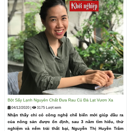
Bột Sấy Lạnh Nguyên Chất Đưa Rau Củ Đà Lạt Vươn Xa
04/12/2020
|
3175 Lượt xem
Nhận thấy chỉ có công nghệ chế biến mới giúp đầu ra
của nông sản được ổn định, sau 3 năm tìm hiểu, thử
nghiệm và nếm trải thất bại, Nguyễn Thị Huyền Trâm