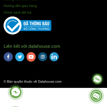
Hướng dẫn giao hàng
Chính sách đổi trả
Liên kết với dalahouse.com
© Bản quyền thuộc về Dalahouse.com