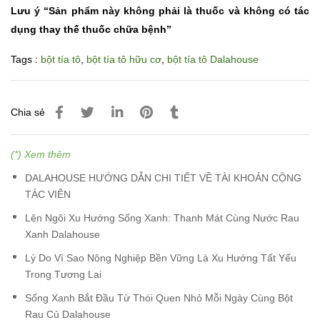
Lưu ý “Sản phẩm này không phải là thuốc và không có tác
dụng thay thế thuốc chữa bệnh”
Tags :
bột tía tô
,
bột tía tô hữu cơ
,
bột tía tô Dalahouse
Chia sẻ
(*) Xem thêm
DALAHOUSE HƯỚNG DẪN CHI TIẾT VỀ TÀI KHOẢN CỘNG
TÁC VIÊN
Lên Ngôi Xu Hướng Sống Xanh: Thanh Mát Cùng Nước Rau
Xanh Dalahouse
Lý Do Vì Sao Nông Nghiệp Bền Vững Là Xu Hướng Tất Yếu
Trong Tương Lai
Sống Xanh Bắt Đầu Từ Thói Quen Nhỏ Mỗi Ngày Cùng Bột
Rau Củ Dalahouse