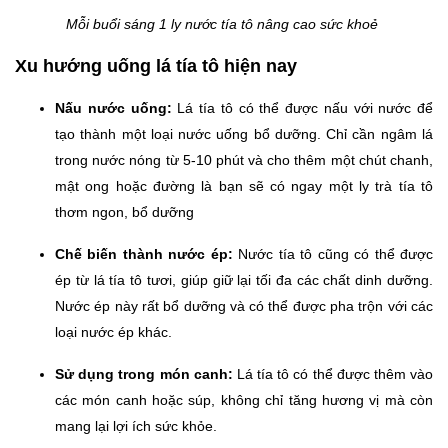
Mỗi buổi sáng 1 ly nước tía tô nâng cao sức khoẻ
Xu hướng uống lá tía tô hiện nay
Nấu nước uống:
Lá tía tô có thể được nấu với nước để
tạo thành một loại nước uống bổ dưỡng. Chỉ cần ngâm lá
trong nước nóng từ 5-10 phút và cho thêm một chút chanh,
mật ong hoặc đường là bạn sẽ có ngay một ly trà tía tô
thơm ngon, bổ dưỡng
Chế biến thành nước ép:
Nước tía tô cũng có thể được
ép từ lá tía tô tươi, giúp giữ lại tối đa các chất dinh dưỡng.
Nước ép này rất bổ dưỡng và có thể được pha trộn với các
loại nước ép khác.
Sử dụng trong món canh:
Lá tía tô có thể được thêm vào
các món canh hoặc súp, không chỉ tăng hương vị mà còn
mang lại lợi ích sức khỏe.