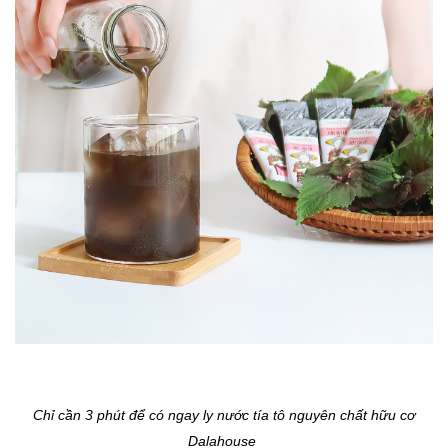
Chỉ cần 3 phút để có ngay ly nước tía tô nguyên chất hữu cơ
Dalahouse