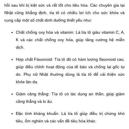
hồi sau khi bị kiệt sức và rất tốt cho tiêu hóa. Các chuyên gia tại
Nhật cũng khẳng định, tía tô có nhiều lợi ích cho sức khỏe và
cung cấp một số chất dinh dưỡng thiết yếu như:
Chất chống oxy hóa và vitamin: Lá tía tô giàu vitamin C, A,
K và các chất chống oxy hóa, giúp tăng cường hệ miễn
dịch.
Hợp chất Flavonoid: Tía tô đỏ có hàm lượng flavonoid cao,
giúp điều chỉnh hoạt động của tế bào và chống lại gốc tự
do. Phụ nữ Nhật thường dùng lá tía tô để cải thiện sức
khỏe làn da.
Giảm căng thẳng: Tía tô có tác dụng an thần, giúp giảm
căng thẳng và lo âu.
Đặc tính kháng khuẩn: Lá tía tô giúp điều trị chứng khó
tiêu, ốm nghén và các vấn đề tiêu hóa khác.