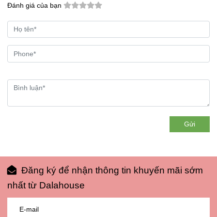
Đánh giá của bạn
Gửi
Đăng ký để nhận thông tin khuyến mãi sớm
nhất từ Dalahouse