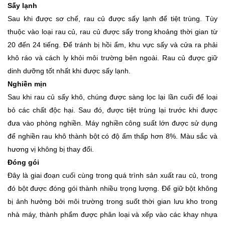
Sấy lạnh
Sau khi được sơ chế, rau củ được sấy lạnh để tiệt trùng. Tùy
thuộc vào loại rau củ, rau củ được sấy trong khoảng thời gian từ
20 đến 24 tiếng. Để tránh bị hồi ẩm, khu vực sấy và cửa ra phải
khô ráo và cách ly khỏi môi trường bên ngoài. Rau củ được giữ
dinh dưỡng tốt nhất khi được sấy lạnh.
Nghiền mịn
Sau khi rau củ sấy khô, chúng được sàng lọc lại lần cuối để loại
bỏ các chất độc hại. Sau đó, được tiệt trùng lại trước khi được
đưa vào phòng nghiền. Máy nghiền công suất lớn được sử dụng
để nghiền rau khô thành bột có độ ẩm thấp hơn 8%. Màu sắc và
hương vị không bị thay đổi.
Đóng gói
Đây là giai đoạn cuối cùng trong quá trình sản xuất rau củ, trong
đó bột được đóng gói thành nhiều trọng lượng. Để giữ bột không
bị ảnh hưởng bởi môi trường trong suốt thời gian lưu kho trong
nhà máy, thành phẩm được phân loại và xếp vào các khay nhựa