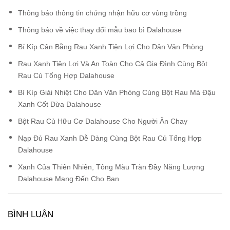
Thông báo thông tin chứng nhận hữu cơ vùng trồng
Thông báo về việc thay đổi mẫu bao bì Dalahouse
Bí Kíp Cân Bằng Rau Xanh Tiện Lợi Cho Dân Văn Phòng
Rau Xanh Tiện Lợi Và An Toàn Cho Cả Gia Đình Cùng Bột
Rau Củ Tổng Hợp Dalahouse
Bí Kíp Giải Nhiệt Cho Dân Văn Phòng Cùng Bột Rau Má Đậu
Xanh Cốt Dừa Dalahouse
Bột Rau Củ Hữu Cơ Dalahouse Cho Người Ăn Chay
Nạp Đủ Rau Xanh Dễ Dàng Cùng Bột Rau Củ Tổng Hợp
Dalahouse
Xanh Của Thiên Nhiên, Tông Màu Tràn Đầy Năng Lượng
Dalahouse Mang Đến Cho Bạn
BÌNH LUẬN