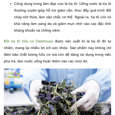
Công dụng trong làm đẹp của lá tía tô: Uống nước lá tía tô
thường xuyên giúp hỗ trợ giảm cân, thúc đẩy quá trình đốt
cháy mỡ thừa, làm săn chắc cơ thể. Ngoài ra, tía tô còn có
khả năng làm sáng da và giảm mụn nhờ vào các đặc tính
kháng khuẩn và chống viêm.
Bột tía tô hữu cơ Dalahouse
được sản xuất từ lá tía tô đỏ tự
nhiên, mang lại nhiều lợi ích sức khỏe. Sản phẩm này không chỉ
đảm bảo chất lượng hữu cơ mà còn dễ dàng sử dụng trong việc
pha trà, làm nước uống hoặc thêm vào các món ăn.