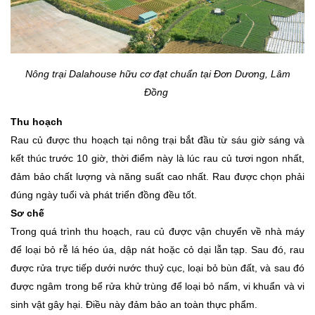
Nông trại Dalahouse hữu cơ đạt chuẩn tại Đơn Dương, Lâm
Đồng
Thu hoạch
Rau củ được thu hoạch tại nông trại bắt đầu từ sáu giờ sáng và
kết thúc trước 10 giờ, thời điểm này là lúc rau củ tươi ngon nhất,
đảm bảo chất lượng và năng suất cao nhất. Rau được chọn phải
đúng ngày tuổi và phát triển đồng đều tốt.
Sơ chế
Trong quá trình thu hoạch, rau củ được vận chuyển về nhà máy
để loại bỏ rễ lá héo úa, dập nát hoặc cỏ dại lẫn tạp. Sau đó, rau
được rửa trực tiếp dưới nước thuỷ cục, loại bỏ bùn đất, và sau đó
được ngâm trong bể rửa khử trùng để loại bỏ nấm, vi khuẩn và vi
sinh vật gây hại. Điều này đảm bảo an toàn thực phẩm.