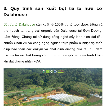
3. Quy trình sản xuất bột tía tô hữu cơ
Dalahouse
Bột tía tô Dalahouse
sản xuất từ 100% tía tô tươi được trồng và
thu hoạch tại trang trại organic của Dalahouse tại Đơn Dương,
Lâm Đồng. Chúng tôi sử dụng công nghệ sấy lạnh hiện đại tiêu
chuẩn Châu Âu và công nghệ nghiền thực phẩm ở nhiệt độ thấp
giúp bảo toàn các enzym và chất dinh dưỡng của rau củ, đảm
bảo uy tín về chất lượng cũng như nguồn gốc với quy trình khép
kín đạt chứng nhận FDA.