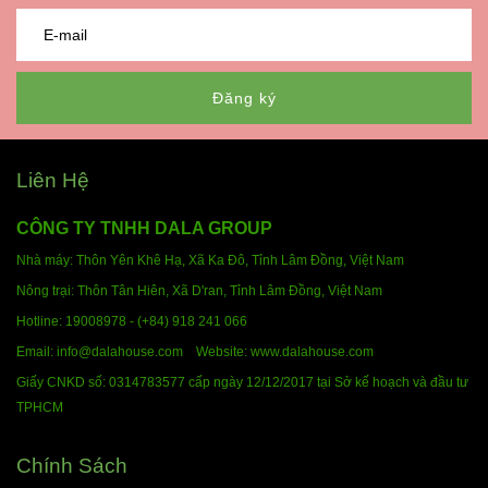
Đăng ký
Liên Hệ
CÔNG TY TNHH DALA GROUP
Nhà máy: Thôn Yên Khê Hạ, Xã Ka Đô, Tỉnh Lâm Đồng,
Việt Nam
Nông trại: Thôn Tân Hiên, Xã D'ran, Tỉnh Lâm Đồng,
Việt Nam
Hotline:
19008978 - (+84) 918 241 066
Email: info@dalahouse.com
Website: www.dalahouse.com
Giấy CNKD số: 0314783577 cấp ngày 12/12/2017 tại Sở kế hoạch và đầu tư
TPHCM
Chính Sách