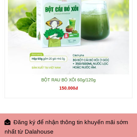
BỘT RAU BÓ XÔI 60g/120g
150.000đ
Đăng ký để nhận thông tin khuyến mãi sớm
nhất từ Dalahouse