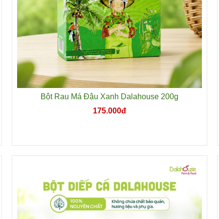
Bột Rau Má Đậu Xanh Dalahouse 200g
175.000đ