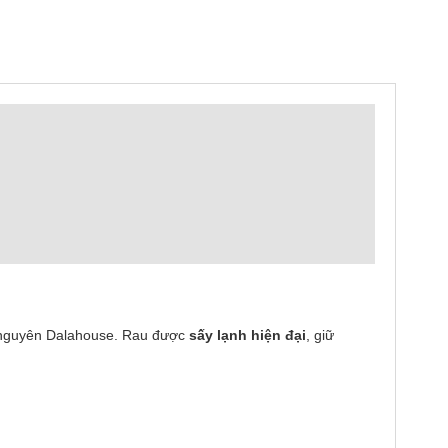
ng nguyên Dalahouse. Rau được
sấy lạnh hiện đại
, giữ