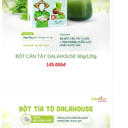
BỘT CẦN TÂY DALAHOUSE 60g/120g
145.000đ