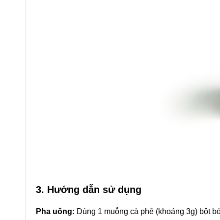
3. Hướng dẫn sử dụng
Pha uống:
Dùng 1 muỗng cà phê (khoảng 3g) bột bó