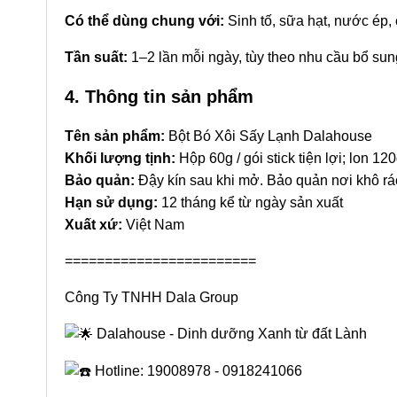
Có thể dùng chung với:
Sinh tố, sữa hạt, nước ép, 
Tần suất:
1–2 lần mỗi ngày, tùy theo nhu cầu bổ sun
4. Thông tin sản phẩm
Tên sản phẩm:
Bột Bó Xôi Sấy Lạnh Dalahouse
Khối lượng tịnh:
Hộp 60g / gói stick tiện lợi; lon 120
Bảo quản:
Đậy kín sau khi mở. Bảo quản nơi khô ráo
Hạn sử dụng:
12 tháng kể từ ngày sản xuất
Xuất xứ:
Việt Nam
========================
Công Ty TNHH Dala Group
Dalahouse - Dinh dưỡng Xanh từ đất Lành
Hotline: 19008978 - 0918241066