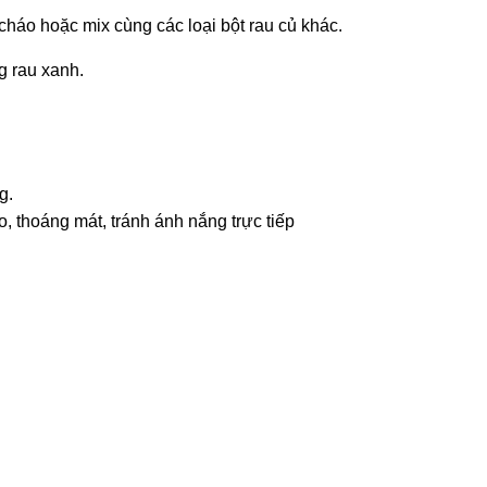
cháo hoặc mix cùng các loại bột rau củ khác.
g rau xanh.
g.
, thoáng mát, tránh ánh nắng trực tiếp