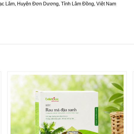
Lạc Lâm, Huyện Đơn Dương, Tỉnh Lâm Đồng, Việt Nam