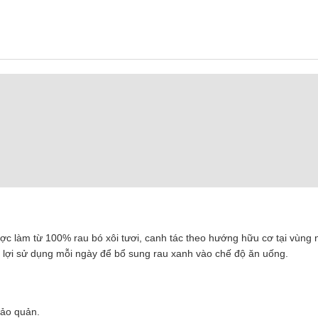
 được làm từ 100% rau bó xôi tươi, canh tác theo hướng hữu cơ tại vù
n lợi sử dụng mỗi ngày để bổ sung rau xanh vào chế độ ăn uống.
bảo quản.