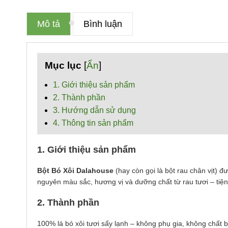
Mô tả
Bình luận
Mục lục
[
Ẩn
]
1. Giới thiệu sản phẩm
2. Thành phần
3. Hướng dẫn sử dụng
4. Thông tin sản phẩm
1. Giới thiệu sản phẩm
Bột Bó Xôi Dalahouse
(hay còn gọi là bột rau chân vịt)
nguyên màu sắc, hương vị và dưỡng chất từ rau tươi – tiệ
2. Thành phần
100% lá bó xôi tươi sấy lạnh – không phụ gia, không chất 