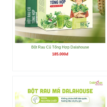
Bột Rau Củ Tổng Hợp Dalahouse
185.000đ