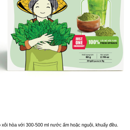
 xôi hòa với 300-500 ml nước ấm hoặc nguội, khuấy đều.