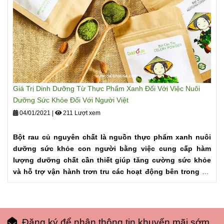
Giá Trị Dinh Dưỡng Từ Thực Phẩm Xanh Đối Với Việc Nuôi
Dưỡng Sức Khỏe Đối Với Người Việt
04/01/2021
|
211 Lượt xem
Bột rau củ nguyên chất là nguồn thực phẩm xanh nuôi
dưỡng sức khỏe con người bằng việc cung cấp hàm
lượng dưỡng chất cần thiết giúp tăng cường sức khỏe
và hỗ trợ vận hành trơn tru các hoạt động bên trong cơ
thể. Phù hợp với nhịp sống hiện tại của người Việt.
Đăng ký để nhận thông tin khuyến mãi sớm