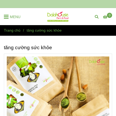
0
MENU
Trang chủ
/
tăng cường sức khỏe
tăng cường sức khỏe