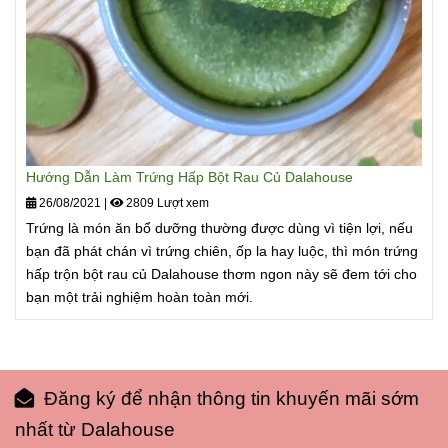
Hướng Dẫn Làm Trứng Hấp Bột Rau Củ Dalahouse
26/08/2021
|
2809 Lượt xem
Trứng là món ăn bổ dưỡng thường được dùng vì tiện lợi, nếu
bạn đã phát chán vì trứng chiên, ốp la hay luộc, thì món trứng
hấp trộn bột rau củ Dalahouse thơm ngon này sẽ đem tới cho
bạn một trải nghiệm hoàn toàn mới.
Đăng ký để nhận thông tin khuyến mãi sớm
nhất từ Dalahouse