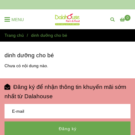
0
MENU
Trang chủ
/
dinh dưỡng cho bé
dinh dưỡng cho bé
Chưa có nội dung nào.
Đăng ký để nhận thông tin khuyến mãi sớm
nhất từ Dalahouse
Đăng ký