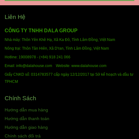
Liên Hệ
CÔNG TY TNHH DALA GROUP
Nhà máy: Thôn Yên Khê Hạ, Xã Ka Đô, Tỉnh Lâm Đồng,
Việt Nam
Nông trại: Thôn Tân Hiên, Xã D'ran, Tỉnh Lâm Đồng,
Việt Nam
Hotline:
19008978 - (+84) 918 241 066
Email: info@dalahouse.com
Website: www.dalahouse.com
Giấy CNKD số: 0314783577 cấp ngày 12/12/2017 tại Sở kế hoạch và đầu tư
TPHCM
Chính Sách
Hướng dẫn mua hàng
Hướng dẫn thanh toán
Hướng dẫn giao hàng
Chính sách đổi trả