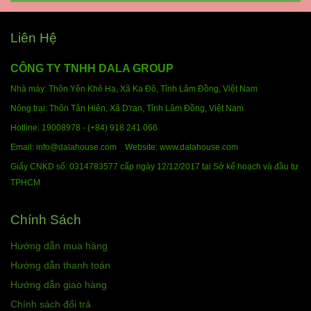
Liên Hệ
CÔNG TY TNHH DALA GROUP
Nhà máy: Thôn Yên Khê Hạ, Xã Ka Đô, Tỉnh Lâm Đồng,
Việt Nam
Nông trại: Thôn Tân Hiên, Xã D'ran, Tỉnh Lâm Đồng,
Việt Nam
Hotline:
19008978 - (+84) 918 241 066
Email: info@dalahouse.com
Website: www.dalahouse.com
Giấy CNKD số: 0314783577 cấp ngày 12/12/2017 tại Sở kế hoạch và đầu tư
TPHCM
Chính Sách
Hướng dẫn mua hàng
Hướng dẫn thanh toán
Hướng dẫn giao hàng
Chính sách đổi trả